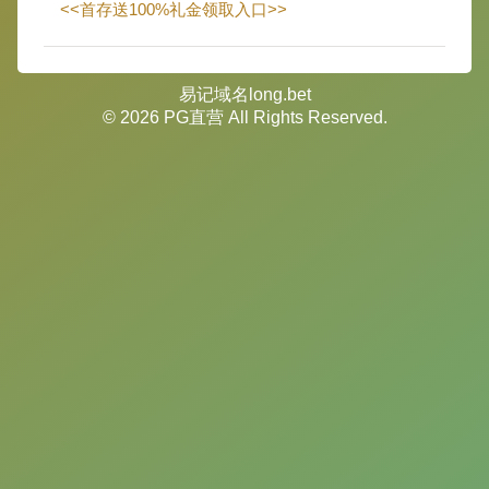
<<首存送100%礼金领取入口>>
易记域名long.bet
© 2026 PG直营 All Rights Reserved.